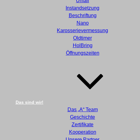
Unfall
Instandsetzung
Beschriftung
Nano
Karosserievermessung
Oldtimer
HolBring
Öffnungszeiten
Das sind wir!
Das „A“ Team
Geschichte
Zertifikate
Kooperation
Unsere Partner