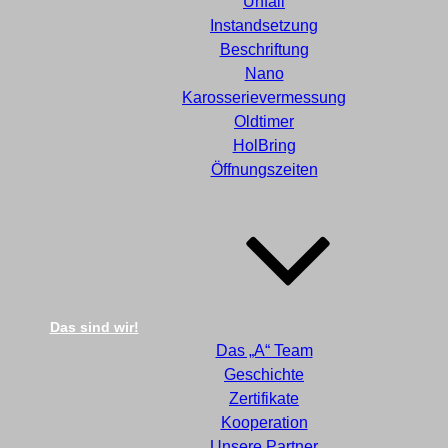
Unfall
Instandsetzung
Beschriftung
Nano
Karosserievermessung
Oldtimer
HolBring
Öffnungszeiten
Das sind wir!
Das „A“ Team
Geschichte
Zertifikate
Kooperation
Unsere Partner