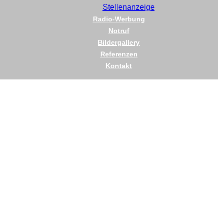
Stellenanzeige
Radio-Werbung
Notruf
Bildergallery
Referenzen
Kontakt