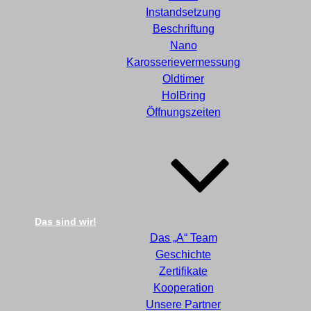
Instandsetzung
Beschriftung
Nano
Karosserievermessung
Oldtimer
HolBring
Öffnungszeiten
Das sind wir!
Das „A“ Team
Geschichte
Zertifikate
Kooperation
Unsere Partner