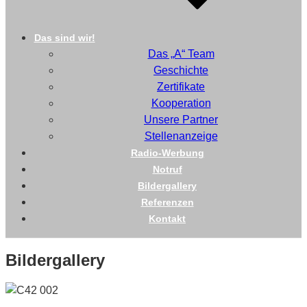
Das sind wir!
Das „A“ Team
Geschichte
Zertifikate
Kooperation
Unsere Partner
Stellenanzeige
Radio-Werbung
Notruf
Bildergallery
Referenzen
Kontakt
Bildergallery