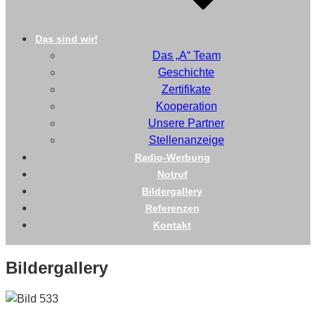
Das sind wir!
Das „A“ Team
Geschichte
Zertifikate
Kooperation
Unsere Partner
Stellenanzeige
Radio-Werbung
Notruf
Bildergallery
Referenzen
Kontakt
Bildergallery