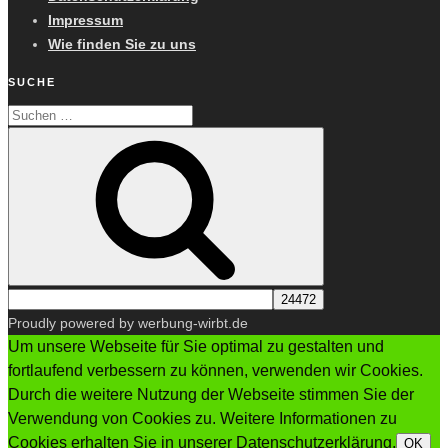
Impressum
Wie finden Sie zu uns
SUCHE
Suchen
Suchen
nach:
Proudly powered by werbung-wirbt.de
Um unsere Webseite für Sie optimal zu gestalten und
fortlaufend verbessern zu können, verwenden wir Cookies.
Durch die weitere Nutzung der Webseite stimmen Sie der
Verwendung von Cookies zu. Weitere Informationen zu
Cookies erhalten Sie in unserer Datenschutzerklärung.
OK