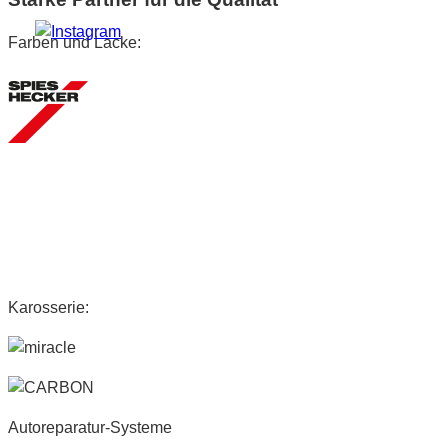
Farben und Lacke:
Karosserie:
Autoreparatur-Systeme