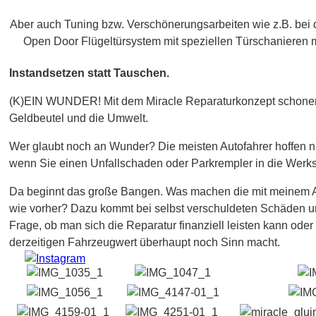
Aber auch Tuning bzw. Verschönerungsarbeiten wie z.B. bei
Open Door Flügeltürsystem mit speziellen Türschanieren
Instandsetzen statt Tauschen.
(K)EIN WUNDER! Mit dem Miracle Reparaturkonzept schonen 
Geldbeutel und die Umwelt.
Wer glaubt noch an Wunder? Die meisten Autofahrer hoffen n
wenn Sie einen Unfallschaden oder Parkrempler in die Werkst
Da beginnt das große Bangen. Was machen die mit meinem A
wie vorher? Dazu kommt bei selbst verschuldeten Schäden un
Frage, ob man sich die Reparatur finanziell leisten kann ode
derzeitigen Fahrzeugwert überhaupt noch Sinn macht.