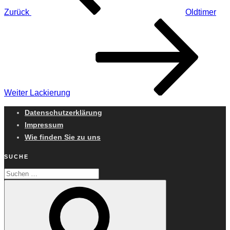
Zurück
Oldtimer
Nächster
Beitrag
Weiter
Lackierung
Datenschutzerklärung
Impressum
Wie finden Sie zu uns
SUCHE
Suchen
Suchen
nach: