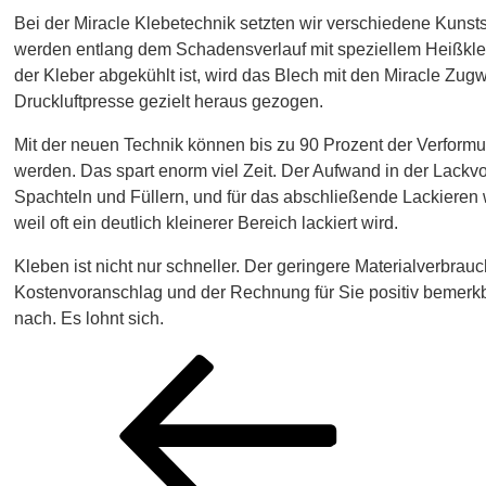
Bei der Miracle Klebetechnik setzten wir verschiedene Kunsts
werden entlang dem Schadensverlauf mit speziellem Heißkle
der Kleber abgekühlt ist, wird das Blech mit den Miracle Zu
Druckluftpresse gezielt heraus gezogen.
Mit der neuen Technik können bis zu 90 Prozent der Verformun
werden. Das spart enorm viel Zeit. Der Aufwand in der Lackvor
Spachteln und Füllern, und für das abschließende Lackieren 
weil oft ein deutlich kleinerer Bereich lackiert wird.
Kleben ist nicht nur schneller. Der geringere Materialverbra
Kostenvoranschlag und der Rechnung für Sie positiv bemerkb
nach. Es lohnt sich.
Beitragsnavigation
Vorheriger
Beitrag