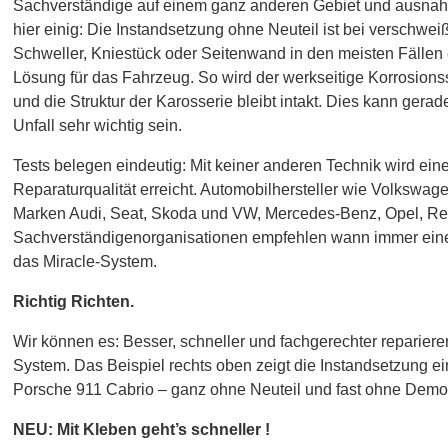
Sachverständige auf einem ganz anderen Gebiet und ausnah
hier einig: Die Instandsetzung ohne Neuteil ist bei verschwei
Schweller, Kniestück oder Seitenwand in den meisten Fällen 
Lösung für das Fahrzeug. So wird der werkseitige Korrosions
und die Struktur der Karosserie bleibt intakt. Dies kann gera
Unfall sehr wichtig sein.
Tests belegen eindeutig: Mit keiner anderen Technik wird ein
Reparaturqualität erreicht. Automobilhersteller wie Volkswa
Marken Audi, Seat, Skoda und VW, Mercedes-Benz, Opel, Ren
Sachverständigenorganisationen empfehlen wann immer eine 
das Miracle-System.
Richtig Richten.
Wir können es: Besser, schneller und fachgerechter repariere
System. Das Beispiel rechts oben zeigt die Instandsetzung 
Porsche 911 Cabrio – ganz ohne Neuteil und fast ohne Demo
NEU: Mit Kleben geht’s schneller !