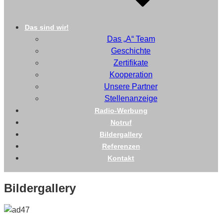
Das sind wir!
Das „A“ Team
Geschichte
Zertifikate
Kooperation
Unsere Partner
Stellenanzeige
Radio-Werbung
Notruf
Bildergallery
Referenzen
Kontakt
Bildergallery