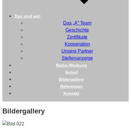
Das sind wir!
Das „A“ Team
Geschichte
Zertifikate
Kooperation
Unsere Partner
Stellenanzeige
Radio-Werbung
Notruf
Bildergallery
Referenzen
Kontakt
Bildergallery