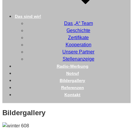
Das sind wir!
Das „A“ Team
Geschichte
Zertifikate
Kooperation
Unsere Partner
Stellenanzeige
Radio-Werbung
Notruf
Bildergallery
Referenzen
Kontakt
Bildergallery