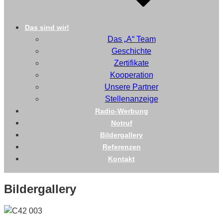
Das sind wir!
Das „A“ Team
Geschichte
Zertifikate
Kooperation
Unsere Partner
Stellenanzeige
Radio-Werbung
Notruf
Bildergallery
Referenzen
Kontakt
Bildergallery