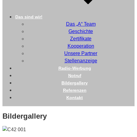
Das sind wir!
Das „A“ Team
Geschichte
Zertifikate
Kooperation
Unsere Partner
Stellenanzeige
Radio-Werbung
Notruf
Bildergallery
Referenzen
Kontakt
Bildergallery