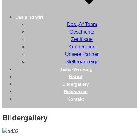
Das sind wir!
Das „A“ Team
Geschichte
Zertifikate
Kooperation
Unsere Partner
Stellenanzeige
Radio-Werbung
Notruf
Bildergallery
Referenzen
Kontakt
Bildergallery