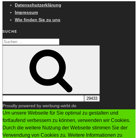
Datenschutzerklärung
Impressum
Wie finden Sie zu uns
SUCHE
Suchen
Suchen
nach:
Proudly powered by werbung-wirbt.de
Um unsere Webseite für Sie optimal zu gestalten und
fortlaufend verbessern zu können, verwenden wir Cookies.
Durch die weitere Nutzung der Webseite stimmen Sie der
Verwendung von Cookies zu. Weitere Informationen zu