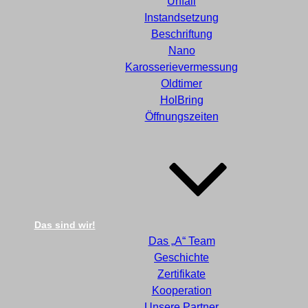
Unfall
Instandsetzung
Beschriftung
Nano
Karosserievermessung
Oldtimer
HolBring
Öffnungszeiten
Das sind wir!
Das „A“ Team
Geschichte
Zertifikate
Kooperation
Unsere Partner