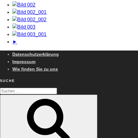
►
Datenschutzerklärung
Impressum
Wie finden Sie zu uns
SUCHE
Suchen
Suchen
nach: