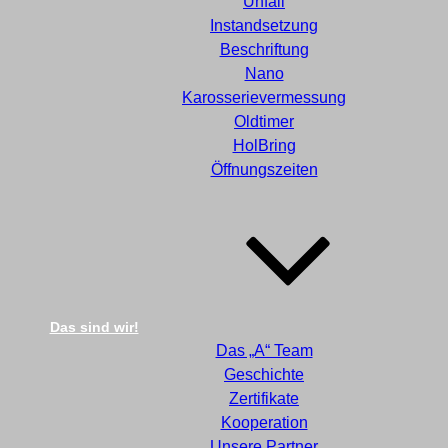
Unfall
Instandsetzung
Beschriftung
Nano
Karosserievermessung
Oldtimer
HolBring
Öffnungszeiten
Das sind wir!
Das „A“ Team
Geschichte
Zertifikate
Kooperation
Unsere Partner