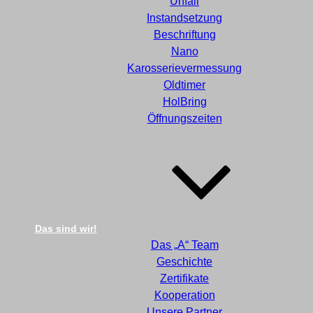
Unfall
Instandsetzung
Beschriftung
Nano
Karosserievermessung
Oldtimer
HolBring
Öffnungszeiten
Das sind wir!
Das „A“ Team
Geschichte
Zertifikate
Kooperation
Unsere Partner