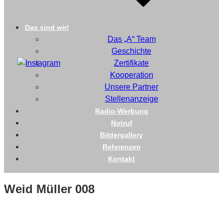
Das sind wir!
Das „A“ Team
Geschichte
Zertifikate
Kooperation
Unsere Partner
Stellenanzeige
Radio-Werbung
Notruf
Bildergallery
Referenzen
Kontakt
Weid Müller 008