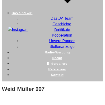
Das sind wir!
Das „A“ Team
Geschichte
Zertifikate
Kooperation
Unsere Partner
Stellenanzeige
Radio-Werbung
Notruf
Bildergallery
Referenzen
Kontakt
Weid Müller 007