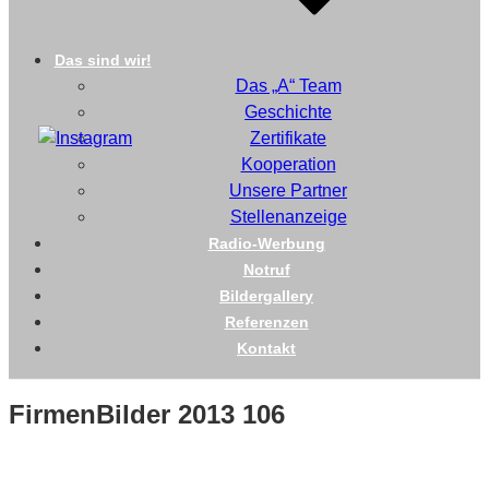
Das sind wir!
Das „A“ Team
Geschichte
Zertifikate
Kooperation
Unsere Partner
Stellenanzeige
Radio-Werbung
Notruf
Bildergallery
Referenzen
Kontakt
FirmenBilder 2013 106