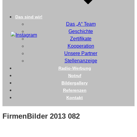
Das sind wir!
Das „A“ Team
Geschichte
Zertifikate
Kooperation
Unsere Partner
Stellenanzeige
Radio-Werbung
Notruf
Bildergallery
Referenzen
Kontakt
FirmenBilder 2013 082