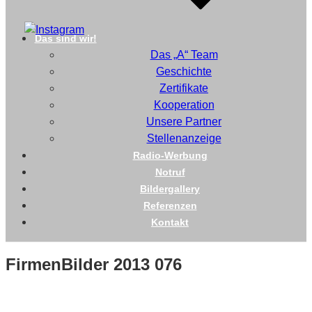
Das sind wir!
Das „A“ Team
Geschichte
Zertifikate
Kooperation
Unsere Partner
Stellenanzeige
Radio-Werbung
Notruf
Bildergallery
Referenzen
Kontakt
FirmenBilder 2013 076