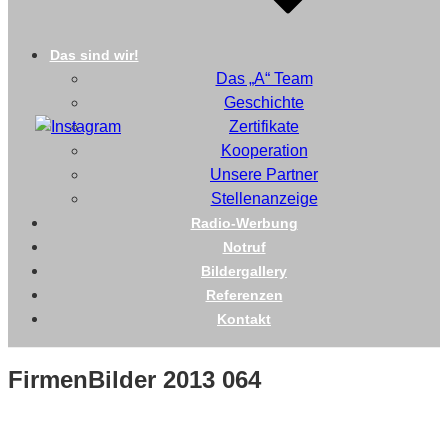
Das sind wir!
Das „A“ Team
Geschichte
Zertifikate
Kooperation
Unsere Partner
Stellenanzeige
Radio-Werbung
Notruf
Bildergallery
Referenzen
Kontakt
FirmenBilder 2013 064