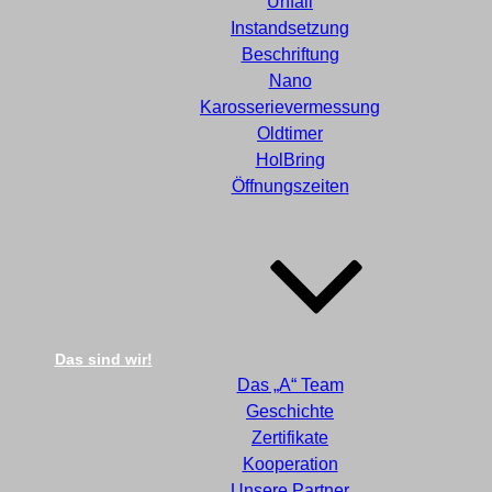
Unfall
Instandsetzung
Beschriftung
Nano
Karosserievermessung
Oldtimer
HolBring
Öffnungszeiten
Das sind wir!
Das „A“ Team
Geschichte
Zertifikate
Kooperation
Unsere Partner