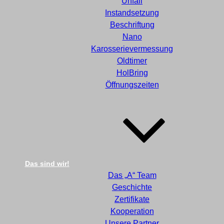
Unfall
Instandsetzung
Beschriftung
Nano
Karosserievermessung
Oldtimer
HolBring
Öffnungszeiten
Das sind wir!
Das „A“ Team
Geschichte
Zertifikate
Kooperation
Unsere Partner