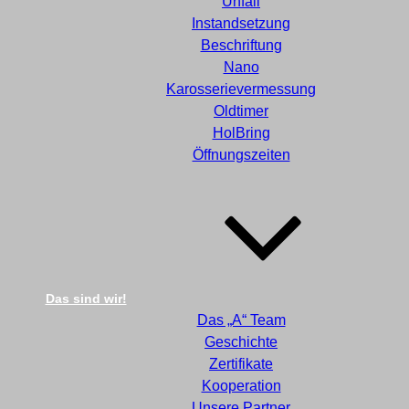
Unfall
Instandsetzung
Beschriftung
Nano
Karosserievermessung
Oldtimer
HolBring
Öffnungszeiten
Das sind wir!
Das „A“ Team
Geschichte
Zertifikate
Kooperation
Unsere Partner