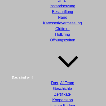
Unfall
Instandsetzung
Beschriftung
Nano
Karosserievermessung
Oldtimer
HolBring
Öffnungszeiten
Das sind wir!
Das „A“ Team
Geschichte
Zertifikate
Kooperation
Unsere Partner