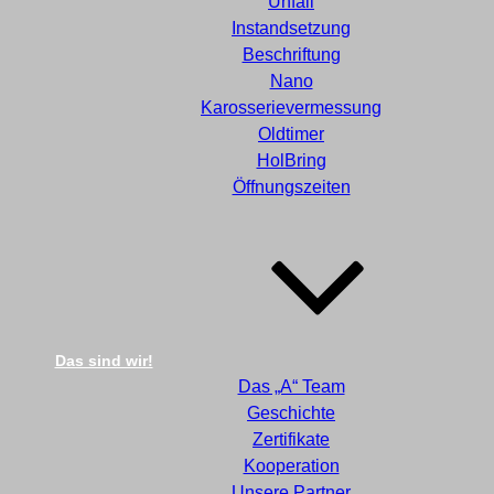
Unfall
Instandsetzung
Beschriftung
Nano
Karosserievermessung
Oldtimer
HolBring
Öffnungszeiten
Das sind wir!
Das „A“ Team
Geschichte
Zertifikate
Kooperation
Unsere Partner