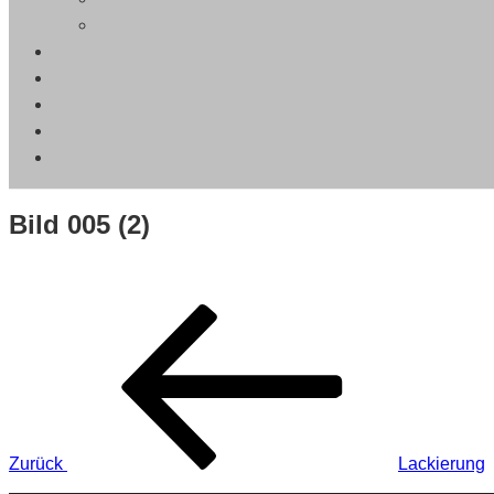
Bild 005 (2)
Beitragsnavigation
Vorheriger
Beitrag
Zurück
Lackierung