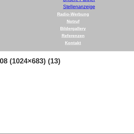
Stellenanzeige
Radio-Werbung
Notruf
Bildergallery
Referenzen
Kontakt
 (1024×683) (13)