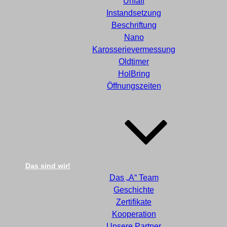
Unfall
Instandsetzung
Beschriftung
Nano
Karosserievermessung
Oldtimer
HolBring
Öffnungszeiten
Das sind wir!
Das „A“ Team
Geschichte
Zertifikate
Kooperation
Unsere Partner